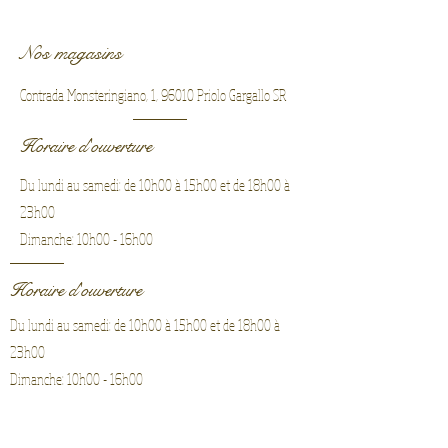
Nos magasins
Contrada Monsteringiano, 1, 96010 Priolo Gargallo SR
Horaire d'ouverture
Du lundi au samedi: de 10h00 à 15h00 et de 18h00 à
23h00
Dimanche: 10h00 - 16h00
Horaire d'ouverture
Du lundi au samedi: de 10h00 à 15h00 et de 18h00 à
23h00
Dimanche: 10h00 - 16h00