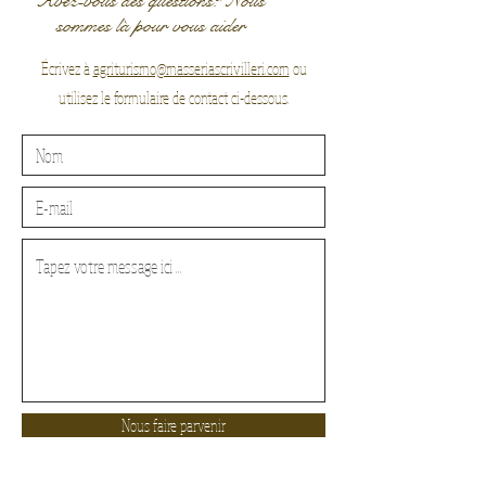
Avez-vous des questions? Nous
sommes là pour vous aider
Écrivez à
agriturismo@masseriascrivilleri.com
ou
utilisez le formulaire de contact ci-dessous.
Nous faire parvenir