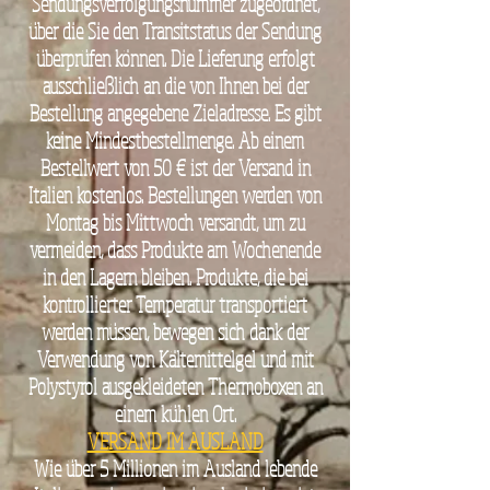
Sendungsverfolgungsnummer zugeordnet,
über die Sie den Transitstatus der Sendung
überprüfen können. Die Lieferung erfolgt
ausschließlich an die von Ihnen bei der
Bestellung angegebene Zieladresse. Es gibt
keine Mindestbestellmenge. Ab einem
Bestellwert von 50 € ist der Versand in
Italien kostenlos. Bestellungen werden von
Montag bis Mittwoch versandt, um zu
vermeiden, dass Produkte am Wochenende
in den Lagern bleiben. Produkte, die bei
kontrollierter Temperatur transportiert
werden müssen, bewegen sich dank der
Verwendung von Kältemittelgel und mit
Polystyrol ausgekleideten Thermoboxen an
einem kühlen Ort.
VERSAND IM AUSLAND
Wie über 5 Millionen im Ausland lebende