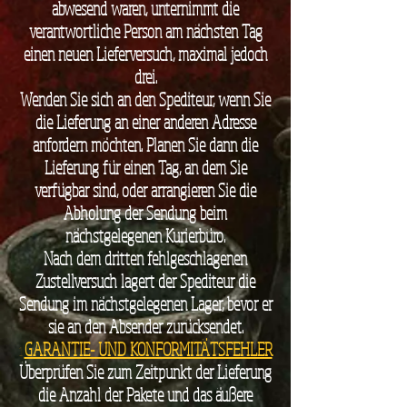
abwesend waren, unternimmt die
verantwortliche Person am nächsten Tag
einen neuen Lieferversuch, maximal jedoch
drei.
Wenden Sie sich an den Spediteur, wenn Sie
die Lieferung an einer anderen Adresse
anfordern möchten. Planen Sie dann die
Lieferung für einen Tag, an dem Sie
verfügbar sind, oder arrangieren Sie die
Abholung der Sendung beim
nächstgelegenen Kurierbüro.
Nach dem dritten fehlgeschlagenen
Zustellversuch lagert der Spediteur die
Sendung im nächstgelegenen Lager, bevor er
sie an den Absender zurücksendet.
GARANTIE- UND KONFORMITÄTSFEHLER
1
Überprüfen Sie zum Zeitpunkt der Lieferung
die Anzahl der Pakete und das äußere